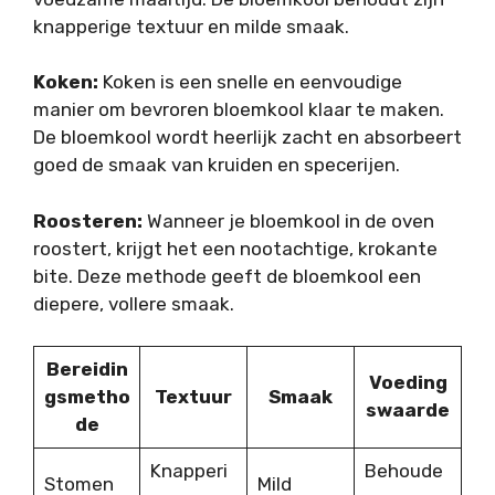
knapperige textuur en milde smaak.
Koken:
Koken is een snelle en eenvoudige
manier om bevroren bloemkool klaar te maken.
De bloemkool wordt heerlijk zacht en absorbeert
goed de smaak van kruiden en specerijen.
Roosteren:
Wanneer je bloemkool in de oven
roostert, krijgt het een nootachtige, krokante
bite. Deze methode geeft de bloemkool een
diepere, vollere smaak.
Bereidin
Voeding
gsmetho
Textuur
Smaak
swaarde
de
Knapperi
Behoude
Stomen
Mild