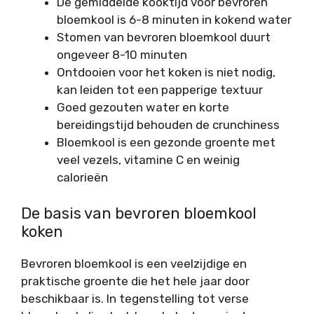
De gemiddelde kooktijd voor bevroren
bloemkool is 6-8 minuten in kokend water
Stomen van bevroren bloemkool duurt
ongeveer 8-10 minuten
Ontdooien voor het koken is niet nodig,
kan leiden tot een papperige textuur
Goed gezouten water en korte
bereidingstijd behouden de crunchiness
Bloemkool is een gezonde groente met
veel vezels, vitamine C en weinig
calorieën
De basis van bevroren bloemkool
koken
Bevroren bloemkool is een veelzijdige en
praktische groente die het hele jaar door
beschikbaar is. In tegenstelling tot verse