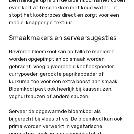
Een handige tip is om de bloemkool na het koken
even kort af te schrikken met koud water. Dit
stopt het kookproces direct en zorgt voor een
mooie, knapperige textuur.
Smaakmakers en serveersugesties
Bevroren bloemkool kan op talloze manieren
worden opgepimpt en op smaak worden
gebracht. Voeg bijvoorbeeld knoflookpoeder,
currypoeder, gerookte paprikapoeder of
kurkuma toe voor een extra boost aan smaak.
Bloemkool past ook heerlijk bij kaassauzen,
yoghurtsauzen of andere sauzen.
Serveer de opgewarmde bloemkool als
bijgerecht bij vlees of vis. De bloemkool kan ook
prima worden verwerkt in vegetarische
gerechten, zoals in een ovenschotel of