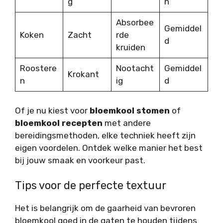
g
n
Absorbee
Gemiddel
Koken
Zacht
rde
d
kruiden
Roostere
Nootacht
Gemiddel
Krokant
n
ig
d
Of je nu kiest voor
bloemkool stomen
of
bloemkool recepten
met andere
bereidingsmethoden, elke techniek heeft zijn
eigen voordelen. Ontdek welke manier het best
bij jouw smaak en voorkeur past.
Tips voor de perfecte textuur
Het is belangrijk om de gaarheid van bevroren
bloemkool goed in de gaten te houden tijdens