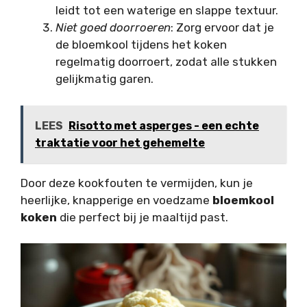
leidt tot een waterige en slappe textuur.
Niet goed doorroeren
: Zorg ervoor dat je
de bloemkool tijdens het koken
regelmatig doorroert, zodat alle stukken
gelijkmatig garen.
LEES
Risotto met asperges - een echte
traktatie voor het gehemelte
Door deze kookfouten te vermijden, kun je
heerlijke, knapperige en voedzame
bloemkool
koken
die perfect bij je maaltijd past.