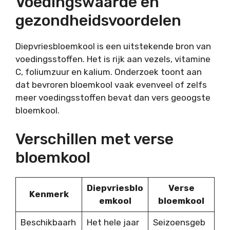
Voedingswaarde en
gezondheidsvoordelen
Diepvriesbloemkool is een uitstekende bron van
voedingsstoffen. Het is rijk aan vezels, vitamine
C, foliumzuur en kalium. Onderzoek toont aan
dat bevroren bloemkool vaak evenveel of zelfs
meer voedingsstoffen bevat dan vers geoogste
bloemkool.
Verschillen met verse
bloemkool
Diepvriesblo
Verse
Kenmerk
emkool
bloemkool
Beschikbaarh
Het hele jaar
Seizoensgeb