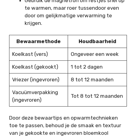
Gebruik de magnetron om restjes snel op
te warmen, maar roer tussendoor even
door om gelijkmatige verwarming te
krijgen.
Bewaarmethode
Houdbaarheid
Koelkast (vers)
Ongeveer een week
Koelkast (gekookt)
1 tot 2 dagen
Vriezer (ingevroren)
8 tot 12 maanden
Vacuümverpakking
Tot 8 tot 12 maanden
(ingevroren)
Door deze bewaartips en opwarmtechnieken
toe te passen, behoud je de smaak en textuur
van je gekookte en ingevroren bloemkool