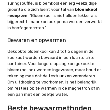
zuringsoufflé’, is bloemkool een erg veelzijdige
groente die zich leent voor tal van
bloemkool
recepten
. “Bloemkool is niet alleen lekker als
bijgerecht, maar kan ook prima worden verwerkt
in hoofdgerechten.”
Bewaren en opwarmen
Gekookte bloemkool kan 3 tot 5 dagen in de
koelkast worden bewaard in een luchtdichte
container. Voor langere opslag kan gekookte
bloemkool ook worden ingevroren, maar houd er
rekening mee dat de textuur kan veranderen.
Om uitdroging te voorkomen, is het belangrijk
om restjes op te warmen in de magnetron of in
een pan met een beetje water.
Beste bewaarmethoden