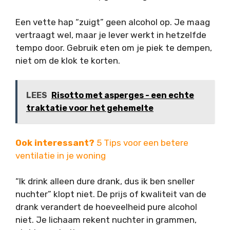
Een vette hap “zuigt” geen alcohol op. Je maag
vertraagt wel, maar je lever werkt in hetzelfde
tempo door. Gebruik eten om je piek te dempen,
niet om de klok te korten.
LEES
Risotto met asperges - een echte
traktatie voor het gehemelte
Ook interessant?
5 Tips voor een betere
ventilatie in je woning
“Ik drink alleen dure drank, dus ik ben sneller
nuchter” klopt niet. De prijs of kwaliteit van de
drank verandert de hoeveelheid pure alcohol
niet. Je lichaam rekent nuchter in grammen,