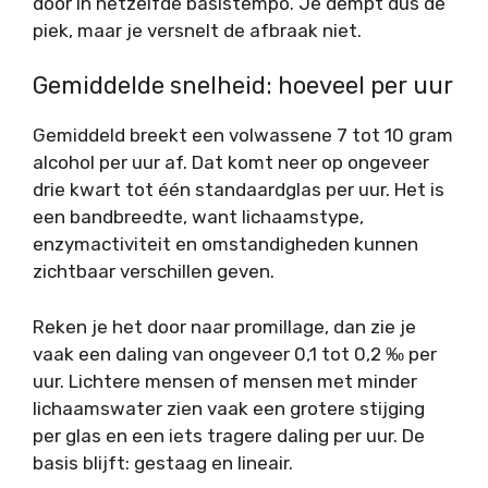
door in hetzelfde basistempo. Je dempt dus de
piek, maar je versnelt de afbraak niet.
Gemiddelde snelheid: hoeveel per uur
Gemiddeld breekt een volwassene 7 tot 10 gram
alcohol per uur af. Dat komt neer op ongeveer
drie kwart tot één standaardglas per uur. Het is
een bandbreedte, want lichaamstype,
enzymactiviteit en omstandigheden kunnen
zichtbaar verschillen geven.
Reken je het door naar promillage, dan zie je
vaak een daling van ongeveer 0,1 tot 0,2 ‰ per
uur. Lichtere mensen of mensen met minder
lichaamswater zien vaak een grotere stijging
per glas en een iets tragere daling per uur. De
basis blijft: gestaag en lineair.