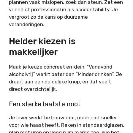
plannen vaak mislopen, zoek dan steun. Zet een
vriend of professional in als accountability. Je
vergroot zo de kans op duurzame
veranderingen.
Helder kiezen is
makkelijker
Maak je keuze concreet en klein: “Vanavond
alcoholvrij” werkt beter dan “Minder drinken”. Je
draait aan een duidelijke knop, en dat voelt
direct overzichtelijk.
Een sterke laatste noot
Je lever werkt betrouwbaar, maar niet sneller
voor wie haast heeft. Reken in standaardglazen,
plan met uren en voeg ruim marge toe. Wie het