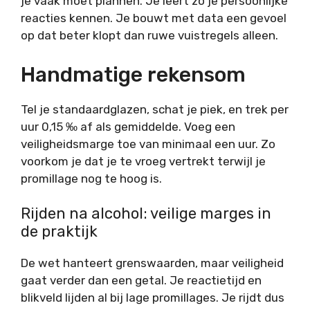
je vaak moet plannen. Je leert zo je persoonlijke
reacties kennen. Je bouwt met data een gevoel
op dat beter klopt dan ruwe vuistregels alleen.
Handmatige rekensom
Tel je standaardglazen, schat je piek, en trek per
uur 0,15 ‰ af als gemiddelde. Voeg een
veiligheidsmarge toe van minimaal een uur. Zo
voorkom je dat je te vroeg vertrekt terwijl je
promillage nog te hoog is.
Rijden na alcohol: veilige marges in
de praktijk
De wet hanteert grenswaarden, maar veiligheid
gaat verder dan een getal. Je reactietijd en
blikveld lijden al bij lage promillages. Je rijdt dus