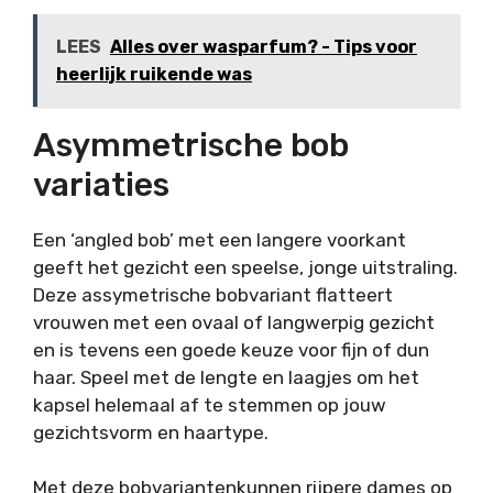
LEES
Alles over wasparfum? - Tips voor
heerlijk ruikende was
Asymmetrische bob
variaties
Een ‘angled bob’ met een langere voorkant
geeft het gezicht een speelse, jonge uitstraling.
Deze assymetrische bobvariant flatteert
vrouwen met een ovaal of langwerpig gezicht
en is tevens een goede keuze voor fijn of dun
haar. Speel met de lengte en laagjes om het
kapsel helemaal af te stemmen op jouw
gezichtsvorm en haartype.
Met deze bobvariantenkunnen rijpere dames op