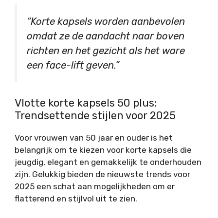
“Korte kapsels worden aanbevolen
omdat ze de aandacht naar boven
richten en het gezicht als het ware
een face-lift geven.”
Vlotte korte kapsels 50 plus:
Trendsettende stijlen voor 2025
Voor vrouwen van 50 jaar en ouder is het
belangrijk om te kiezen voor korte kapsels die
jeugdig, elegant en gemakkelijk te onderhouden
zijn. Gelukkig bieden de nieuwste trends voor
2025 een schat aan mogelijkheden om er
flatterend en stijlvol uit te zien.