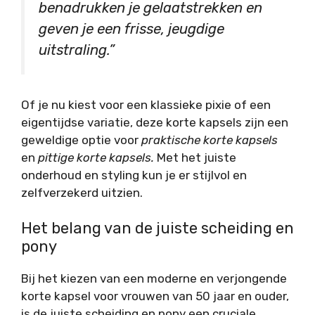
benadrukken je gelaatstrekken en
geven je een frisse, jeugdige
uitstraling.”
Of je nu kiest voor een klassieke pixie of een
eigentijdse variatie, deze korte kapsels zijn een
geweldige optie voor
praktische korte kapsels
en
pittige korte kapsels.
Met het juiste
onderhoud en styling kun je er stijlvol en
zelfverzekerd uitzien.
Het belang van de juiste scheiding en
pony
Bij het kiezen van een moderne en verjongende
korte kapsel voor vrouwen van 50 jaar en ouder,
is de juiste scheiding en pony een cruciale