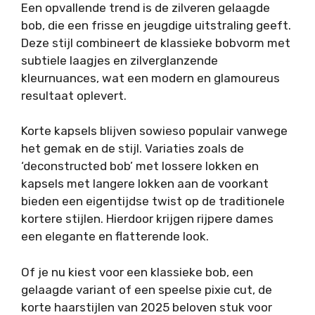
Een opvallende trend is de zilveren gelaagde
bob, die een frisse en jeugdige uitstraling geeft.
Deze stijl combineert de klassieke bobvorm met
subtiele laagjes en zilverglanzende
kleurnuances, wat een modern en glamoureus
resultaat oplevert.
Korte kapsels blijven sowieso populair vanwege
het gemak en de stijl. Variaties zoals de
‘deconstructed bob’ met lossere lokken en
kapsels met langere lokken aan de voorkant
bieden een eigentijdse twist op de traditionele
kortere stijlen. Hierdoor krijgen rijpere dames
een elegante en flatterende look.
Of je nu kiest voor een klassieke bob, een
gelaagde variant of een speelse pixie cut, de
korte haarstijlen van 2025 beloven stuk voor