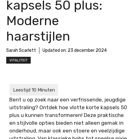
kapsels 50 plus:
Moderne
haarstijlen
Sarah Scarlett
Updated on:
23 december 2024
VITALITEIT
Bent u op zoek naar een verfrissende, jeugdige
uitstraling? Ontdek hoe vlotte korte kapsels 50
plus u kunnen transformeren! Deze praktische
en stijlvolle opties bieden niet alleen gemak in
onderhoud, maar ook een stoere en veelzijdige
uitstraling. Van klassieke bobs tot speelse pixie