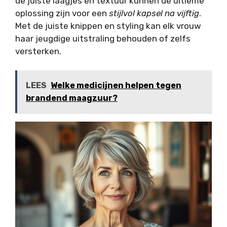
de juiste laagjes en textuur kunnen de ultieme
oplossing zijn voor een
stijlvol kapsel na vijftig
.
Met de juiste knippen en styling kan elk vrouw
haar jeugdige uitstraling behouden of zelfs
versterken.
LEES
Welke medicijnen helpen tegen
brandend maagzuur?