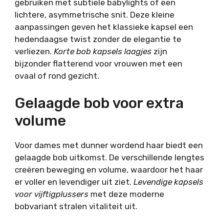
gebruiken met subtiele babylights of een
lichtere, asymmetrische snit. Deze kleine
aanpassingen geven het klassieke kapsel een
hedendaagse twist zonder de elegantie te
verliezen.
Korte bob kapsels laagjes
zijn
bijzonder flatterend voor vrouwen met een
ovaal of rond gezicht.
Gelaagde bob voor extra
volume
Voor dames met dunner wordend haar biedt een
gelaagde bob uitkomst. De verschillende lengtes
creëren beweging en volume, waardoor het haar
er voller en levendiger uit ziet.
Levendige kapsels
voor vijftigplussers
met deze moderne
bobvariant stralen vitaliteit uit.