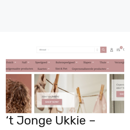
‘t Jonge Ukkie –