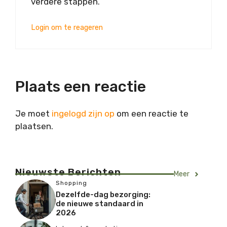
verdere stappen.
Login om te reageren
Plaats een reactie
Je moet
ingelogd zijn op
om een reactie te
plaatsen.
Nieuwste Berichten
Meer
Shopping
Dezelfde-dag bezorging:
de nieuwe standaard in
2026