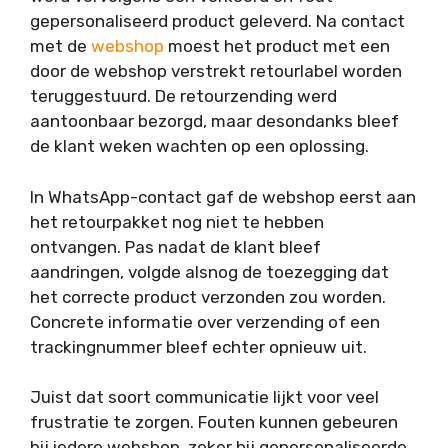
gepersonaliseerd product geleverd. Na contact
met de
webshop
moest het product met een
door de webshop verstrekt retourlabel worden
teruggestuurd. De retourzending werd
aantoonbaar bezorgd, maar desondanks bleef
de klant weken wachten op een oplossing.
In WhatsApp-contact gaf de webshop eerst aan
het retourpakket nog niet te hebben
ontvangen. Pas nadat de klant bleef
aandringen, volgde alsnog de toezegging dat
het correcte product verzonden zou worden.
Concrete informatie over verzending of een
trackingnummer bleef echter opnieuw uit.
Juist dat soort communicatie lijkt voor veel
frustratie te zorgen. Fouten kunnen gebeuren
bij iedere webshop, zeker bij gepersonaliseerde