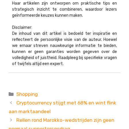
Haar artikelen zijn ontworpen om praktische tips en
strategisch inzicht te combineren, waardoor lezers
geïnformeerde keuzes kunnen maken.
Disclaimer:
De inhoud van dit artikel is bedoeld ter inspiratie en
reflecteert de persoonlijke visie van de auteur. Hoewel
we ernaar streven nauwkeurige informatie te bieden,
kunnen er geen garanties worden gegeven over de
volledigheid of juistheid. Raadpleeg bij specifieke vragen
of twijfels altijd een expert.
Categorieën
Shopping
Cryptocurrency stijgt met 68% en wint flink
aan marktaandeel
Rellen rond Marokko-wedstrijden zijn geen
normaal supportersgedrag