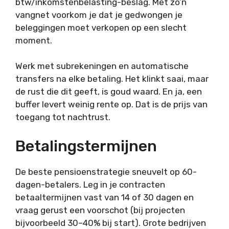
btw/inkomstenbelasting-beslag. Met zo’n
vangnet voorkom je dat je gedwongen je
beleggingen moet verkopen op een slecht
moment.
Werk met subrekeningen en automatische
transfers na elke betaling. Het klinkt saai, maar
de rust die dit geeft, is goud waard. En ja, een
buffer levert weinig rente op. Dat is de prijs van
toegang tot nachtrust.
Betalingstermijnen
De beste pensioenstrategie sneuvelt op 60-
dagen-betalers. Leg in je contracten
betaaltermijnen vast van 14 of 30 dagen en
vraag gerust een voorschot (bij projecten
bijvoorbeeld 30–40% bij start). Grote bedrijven