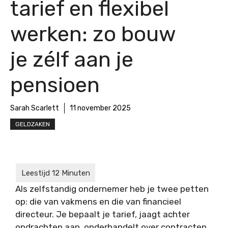
tarief en flexibel
werken: zo bouw
je zélf aan je
pensioen
Sarah Scarlett
11 november 2025
GELDZAKEN
Als zelfstandig ondernemer heb je twee petten
op: die van vakmens en die van financieel
directeur. Je bepaalt je tarief, jaagt achter
opdrachten aan, onderhandelt over contracten