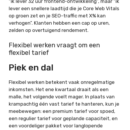
“ik lever 32 uur frontend-ontwikkeling”, maar “ik
lever een snellere laadtijd die je Core Web Vitals
op groen zet en je SEO-traffic met X% kan
verhogen”. Klanten hebben een cap op uren,
zelden op overtuigend rendement.
Flexibel werken vraagt om een
flexibel tarief
Piek en dal
Flexibel werken betekent vaak onregelmatige
inkomsten. Het ene kwartaal draait als een
malle, het volgende voelt mager. In plaats van
krampachtig één vast tarief te hanteren, kun je
meebewegen: een premium tarief voor spoed,
een regulier tarief voor geplande capaciteit, en
een voordeliger pakket voor langlopende