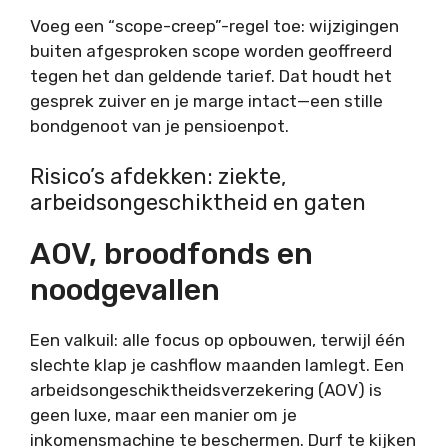
Voeg een “scope-creep”-regel toe: wijzigingen
buiten afgesproken scope worden geoffreerd
tegen het dan geldende tarief. Dat houdt het
gesprek zuiver en je marge intact—een stille
bondgenoot van je pensioenpot.
Risico’s afdekken: ziekte,
arbeidsongeschiktheid en gaten
AOV, broodfonds en
noodgevallen
Een valkuil: alle focus op opbouwen, terwijl één
slechte klap je cashflow maanden lamlegt. Een
arbeidsongeschiktheidsverzekering (AOV) is
geen luxe, maar een manier om je
inkomensmachine te beschermen. Durf te kijken