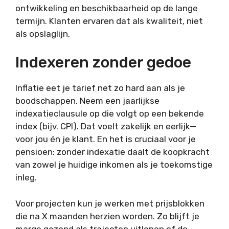
ontwikkeling en beschikbaarheid op de lange
termijn. Klanten ervaren dat als kwaliteit, niet
als opslaglijn.
Indexeren zonder gedoe
Inflatie eet je tarief net zo hard aan als je
boodschappen. Neem een jaarlijkse
indexatieclausule op die volgt op een bekende
index (bijv. CPI). Dat voelt zakelijk en eerlijk—
voor jou én je klant. En het is cruciaal voor je
pensioen: zonder indexatie daalt de koopkracht
van zowel je huidige inkomen als je toekomstige
inleg.
Voor projecten kun je werken met prijsblokken
die na X maanden herzien worden. Zo blijft je
marge gezond als trajecten uitlopen of de