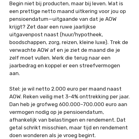
Begin niet bij producten, maar bij leven. Wat is
een prettige netto maand uitkering voor jou op
pensioendatum—uitgaande van dat je AOW
krijgt? Zet daar een ruwe jaarlijkse
uitgavenpost naast (huur/hypotheek,
boodschappen, zorg, reizen, kleine luxe). Trek de
verwachte AOW af en je ziet de maand die je
zelf moet vullen. Werk die terug naar een
jaarbedrag en koppel er een streefvermogen
aan.
Stel: je wil netto 2.000 euro per maand naast
AOW. Reken veilig met 3–4% onttrekking per jaar.
Dan heb je grofweg 600.000–700.000 euro aan
vermogen nodig op je pensioendatum,
afhankelijk van belastingen en rendement. Dat
getal schrikt misschien, maar tijd en rendement
doen wonderen als je vroeg begint.