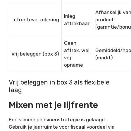
Afhankelijk va
Inleg
Lijfrenteverzekering
product
aftrekbaar
(garantie/bonu
Geen
aftrek, wel
Gemiddeld/ho
Vrij beleggen (box 3)
vrij
(markt)
opname
Vrij beleggen in box 3 als flexibele
laag
Mixen met je lijfrente
Een slimme pensioenstrategie is gelaagd.
Gebruik je jaarruimte voor fiscaal voordeel via