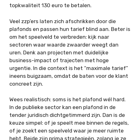
topkwaliteit 130 euro te betalen.
Veel zzp’ers laten zich afschrikken door die
plafonds en passen hun tarief blind aan. Beter is
om het speelveld te verbreden: kijk naar
sectoren waar waarde zwaarder weegt dan
uren. Denk aan projecten met duidelijke
business-impact of trajecten met hoge
urgentie. In die context is het “maximale tarief”
ineens buigzaam, omdat de baten voor de klant
concreet zijn.
Wees realistisch: soms is het plafond wél hard.
In de publieke sector kan een plafond in de
tender juridisch dichtgetimmerd zijn. Dan is de
keuze simpel: of je speelt mee binnen de regels,
of je zoekt een speelveld waar je meer ruimte
hebt. Beide zijn prima strategieën, zolang je ze