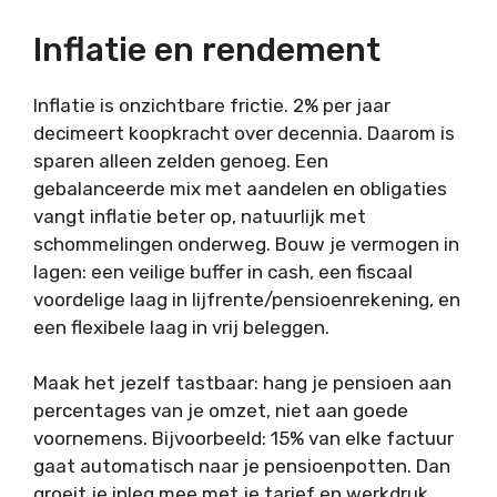
Inflatie en rendement
Inflatie is onzichtbare frictie. 2% per jaar
decimeert koopkracht over decennia. Daarom is
sparen alleen zelden genoeg. Een
gebalanceerde mix met aandelen en obligaties
vangt inflatie beter op, natuurlijk met
schommelingen onderweg. Bouw je vermogen in
lagen: een veilige buffer in cash, een fiscaal
voordelige laag in lijfrente/pensioenrekening, en
een flexibele laag in vrij beleggen.
Maak het jezelf tastbaar: hang je pensioen aan
percentages van je omzet, niet aan goede
voornemens. Bijvoorbeeld: 15% van elke factuur
gaat automatisch naar je pensioenpotten. Dan
groeit je inleg mee met je tarief en werkdruk,