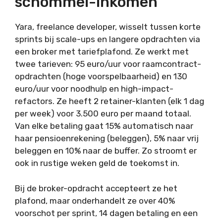
schommel-inkomen
Yara, freelance developer, wisselt tussen korte
sprints bij scale-ups en langere opdrachten via
een broker met tariefplafond. Ze werkt met
twee tarieven: 95 euro/uur voor raamcontract-
opdrachten (hoge voorspelbaarheid) en 130
euro/uur voor noodhulp en high-impact-
refactors. Ze heeft 2 retainer-klanten (elk 1 dag
per week) voor 3.500 euro per maand totaal.
Van elke betaling gaat 15% automatisch naar
haar pensioenrekening (beleggen), 5% naar vrij
beleggen en 10% naar de buffer. Zo stroomt er
ook in rustige weken geld de toekomst in.
Bij de broker-opdracht accepteert ze het
plafond, maar onderhandelt ze over 40%
voorschot per sprint, 14 dagen betaling en een