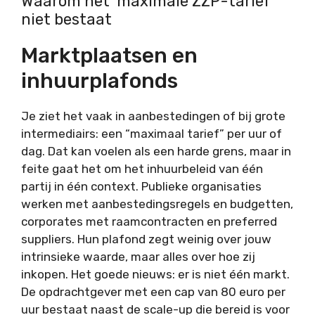
Waarom het ‘maximale ZZP-tarief’
niet bestaat
Marktplaatsen en
inhuurplafonds
Je ziet het vaak in aanbestedingen of bij grote
intermediairs: een “maximaal tarief” per uur of
dag. Dat kan voelen als een harde grens, maar in
feite gaat het om het inhuurbeleid van één
partij in één context. Publieke organisaties
werken met aanbestedingsregels en budgetten,
corporates met raamcontracten en preferred
suppliers. Hun plafond zegt weinig over jouw
intrinsieke waarde, maar alles over hoe zij
inkopen. Het goede nieuws: er is niet één markt.
De opdrachtgever met een cap van 80 euro per
uur bestaat naast de scale-up die bereid is voor