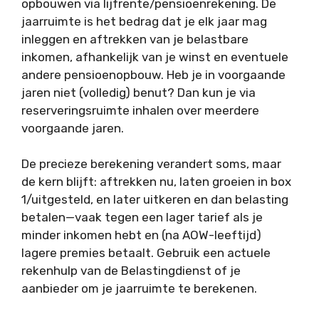
opbouwen via lijfrente/pensioenrekening. De
jaarruimte is het bedrag dat je elk jaar mag
inleggen en aftrekken van je belastbare
inkomen, afhankelijk van je winst en eventuele
andere pensioenopbouw. Heb je in voorgaande
jaren niet (volledig) benut? Dan kun je via
reserveringsruimte inhalen over meerdere
voorgaande jaren.
De precieze berekening verandert soms, maar
de kern blijft: aftrekken nu, laten groeien in box
1/uitgesteld, en later uitkeren en dan belasting
betalen—vaak tegen een lager tarief als je
minder inkomen hebt en (na AOW-leeftijd)
lagere premies betaalt. Gebruik een actuele
rekenhulp van de Belastingdienst of je
aanbieder om je jaarruimte te berekenen.