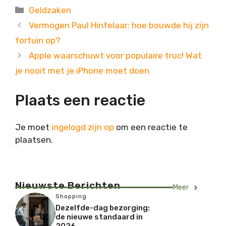
Categorieën
Geldzaken
Vermogen Paul Hinfelaar: hoe bouwde hij zijn
fortuin op?
Apple waarschuwt voor populaire truc! Wat
je nooit met je iPhone moet doen
Plaats een reactie
Je moet
ingelogd zijn op
om een reactie te
plaatsen.
Nieuwste Berichten
Meer
Shopping
Dezelfde-dag bezorging:
de nieuwe standaard in
2026