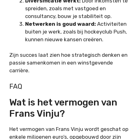
Diversificatie werkt:
Door inkomsten te
spreiden, zoals met vastgoed en
consultancy, bouw je stabiliteit op.
Netwerken is goud waard:
Activiteiten
buiten je werk, zoals bij hockeyclub Push,
kunnen nieuwe kansen creëren.
Zijn succes laat zien hoe strategisch denken en
passie samenkomen in een winstgevende
carrière.
FAQ
Wat is het vermogen van
Frans Vinju?
Het vermogen van Frans Vinju wordt geschat op
enkele miljoenen euro’s, opgebouwd door zijn