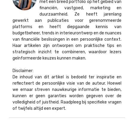
met een breed portfolio op het gebied van
financiën, vastgoed, marketing en
duurzaamheid. Ze heeft jarenlang
gewerkt aan publicaties voor gerenommeerde
platforms en heeft diepgaande kennis van
budgetbeheer, trends in interieurontwerp en de nuances
van financiële beslissingen in een persoonlijke context.
Haar artikelen zijn ontworpen om praktische tips en
strategisch inzicht te combineren, waardoor lezers
geïnformeerde keuzes kunnen maken.
Disclaimer:
De inhoud van dit artikel is bedoeld ter inspiratie en
reflecteert de persoonlijke visie van de auteur. Hoewel
we ernaar streven nauwkeurige informatie te bieden,
kunnen er geen garanties worden gegeven over de
volledigheid of juistheid. Raadpleeg bij specifieke vragen
of twijfels altijd een expert.